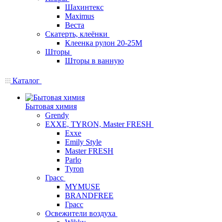
Шахинтекс
Maximus
Веста
Скатерть, клеёнки
Клеенка рулон 20-25М
Шторы
Шторы в ванную
Каталог
Бытовая химия
Grendy
EXXE, TYRON, Master FRESH
Exxe
Emily Style
Master FRESH
Parlo
Tyron
Грасс
MYMUSE
BRANDFREE
Грасс
Освежители воздуха