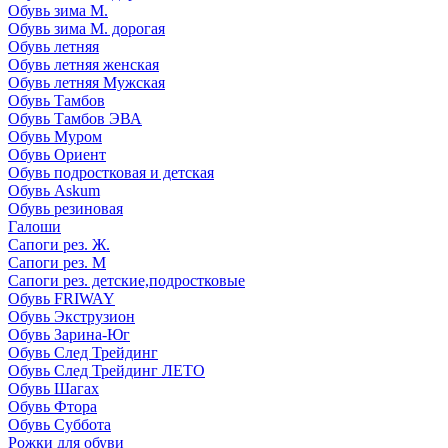
Обувь зима М.
Обувь зима М. дорогая
Обувь летняя
Обувь летняя женская
Обувь летняя Мужская
Обувь Тамбов
Обувь Тамбов ЭВА
Обувь Муром
Обувь Ориент
Обувь подростковая и детская
Обувь Askum
Обувь резиновая
Галоши
Сапоги рез. Ж.
Сапоги рез. М
Сапоги рез. детские,подростковые
Обувь FRIWAY
Обувь Экструзион
Обувь Зарина-Юг
Обувь След Трейдинг
Обувь След Трейдинг ЛЕТО
Обувь Шагах
Обувь Фтора
Обувь Суббота
Рожки для обуви