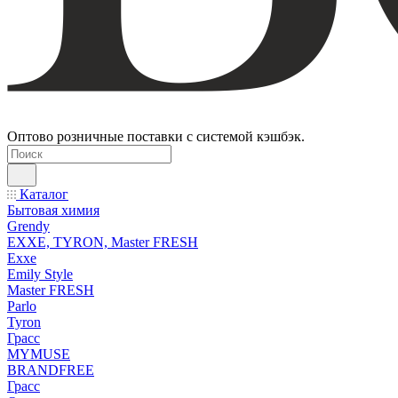
Оптово розничные поставки с системой кэшбэк.
Каталог
Бытовая химия
Grendy
EXXE, TYRON, Master FRESH
Exxe
Emily Style
Master FRESH
Parlo
Tyron
Грасс
MYMUSE
BRANDFREE
Грасс