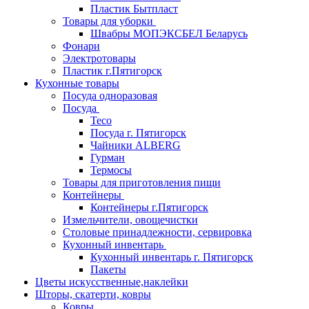
Пластик Бытпласт
Товары для уборки
Швабры МОПЭКСБЕЛ Беларусь
Фонари
Электротовары
Пластик г.Пятигорск
Кухонные товары
Посуда одноразовая
Посуда
Teco
Посуда г. Пятигорск
Чайники ALBERG
Гурман
Термосы
Товары для приготовления пищи
Контейнеры
Контейнеры г.Пятигорск
Измельчители, овощечистки
Столовые принадлежности, сервировка
Кухонный инвентарь
Кухонный инвентарь г. Пятигорск
Пакеты
Цветы искусственные,наклейки
Шторы, скатерти, ковры
Ковры