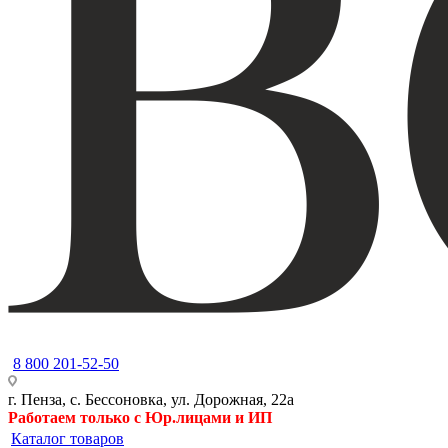
8 800 201-52-50
г. Пенза, с. Бессоновка, ул. Дорожная, 22а
Работаем только с Юр.лицами и ИП
Каталог товаров