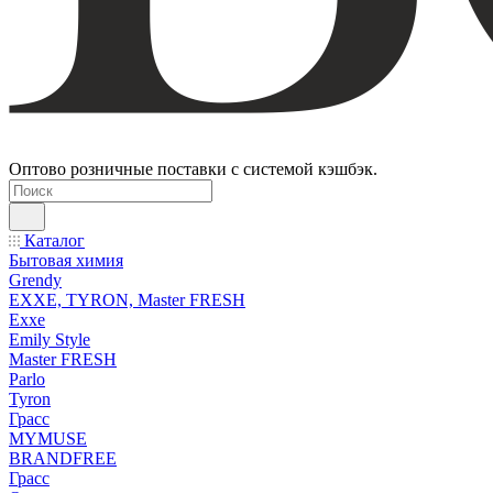
Оптово розничные поставки с системой кэшбэк.
Каталог
Бытовая химия
Grendy
EXXE, TYRON, Master FRESH
Exxe
Emily Style
Master FRESH
Parlo
Tyron
Грасс
MYMUSE
BRANDFREE
Грасс