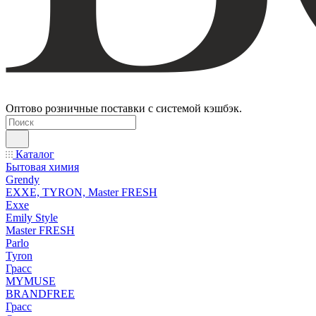
Оптово розничные поставки с системой кэшбэк.
Каталог
Бытовая химия
Grendy
EXXE, TYRON, Master FRESH
Exxe
Emily Style
Master FRESH
Parlo
Tyron
Грасс
MYMUSE
BRANDFREE
Грасс