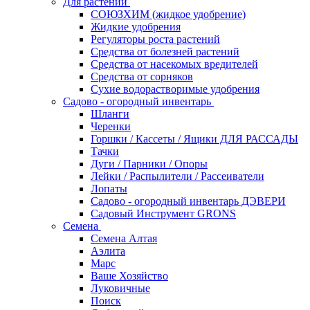
Для растений
СОЮЗХИМ (жидкое удобрение)
Жидкие удобрения
Регуляторы роста растений
Средства от болезней растений
Средства от насекомых вредителей
Средства от сорняков
Сухие водорастворимые удобрения
Садово - огородный инвентарь
Шланги
Черенки
Горшки / Кассеты / Ящики ДЛЯ РАССАДЫ
Тачки
Дуги / Парники / Опоры
Лейки / Распылители / Рассеиватели
Лопаты
Садово - огородный инвентарь ДЭВЕРИ
Садовый Инструмент GRONS
Семена
Семена Алтая
Аэлита
Марс
Ваше Хозяйство
Луковичные
Поиск