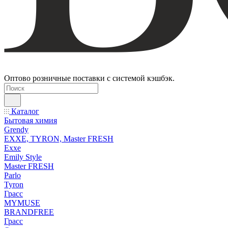
Оптово розничные поставки с системой кэшбэк.
Каталог
Бытовая химия
Grendy
EXXE, TYRON, Master FRESH
Exxe
Emily Style
Master FRESH
Parlo
Tyron
Грасс
MYMUSE
BRANDFREE
Грасс