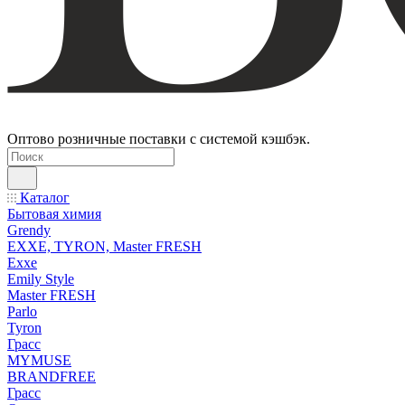
Оптово розничные поставки с системой кэшбэк.
Каталог
Бытовая химия
Grendy
EXXE, TYRON, Master FRESH
Exxe
Emily Style
Master FRESH
Parlo
Tyron
Грасс
MYMUSE
BRANDFREE
Грасс