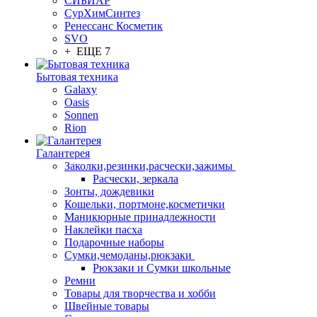
СИБИАР
СурХимСинтез
Ренессанс Косметик
SVO
+ ЕЩЕ 7
Бытовая техника
Galaxy
Oasis
Sonnen
Rion
Галантерея
Заколки,резинки,расчески,зажимы
Расчески, зеркала
Зонты, дождевики
Кошельки, портмоне,косметички
Маникюрные принадлежности
Наклейки пасха
Подарочные наборы
Сумки,чемоданы,рюкзаки
Рюкзаки и Сумки школьные
Ремни
Товары для творчества и хобби
Швейные товары