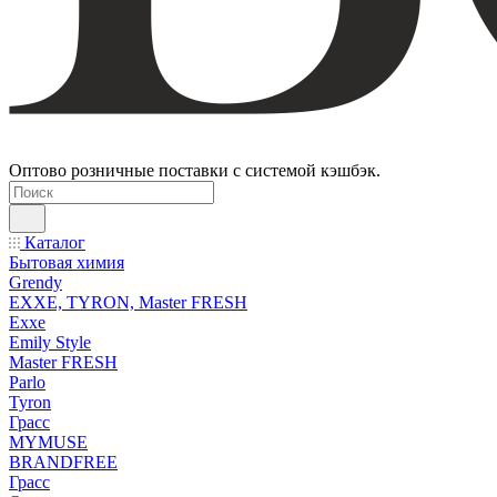
Оптово розничные поставки с системой кэшбэк.
Каталог
Бытовая химия
Grendy
EXXE, TYRON, Master FRESH
Exxe
Emily Style
Master FRESH
Parlo
Tyron
Грасс
MYMUSE
BRANDFREE
Грасс