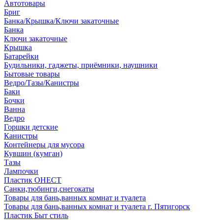
Автотовары
Бриг
Банка/Крышка/Ключи закаточные
Банка
Ключи закаточные
Крышка
Батарейки
Будильники, гаджеты, приёмники, наушники
Бытовые товары
Ведро/Тазы/Канистры
Баки
Бочки
Ванна
Ведро
Горшки детские
Канистры
Контейнеры для мусора
Кувшин (кумган)
Тазы
Лампочки
Пластик ОНЕСТ
Санки,тюбинги,снегокаты
Товары для бань,ванных комнат и туалета
Товары для бань,ванных комнат и туалета г. Пятигорск
Пластик Быт стиль