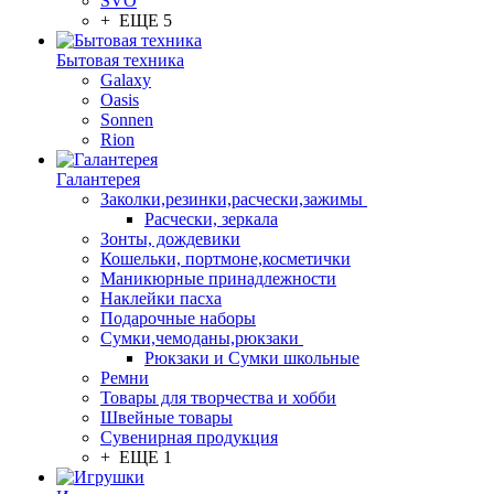
SVO
+ ЕЩЕ 5
Бытовая техника
Galaxy
Oasis
Sonnen
Rion
Галантерея
Заколки,резинки,расчески,зажимы
Расчески, зеркала
Зонты, дождевики
Кошельки, портмоне,косметички
Маникюрные принадлежности
Наклейки пасха
Подарочные наборы
Сумки,чемоданы,рюкзаки
Рюкзаки и Сумки школьные
Ремни
Товары для творчества и хобби
Швейные товары
Сувенирная продукция
+ ЕЩЕ 1