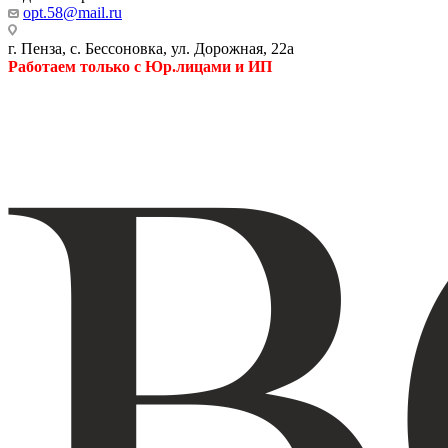
opt.58@mail.ru
г. Пенза, с. Бессоновка, ул. Дорожная, 22а
Работаем только с Юр.лицами и ИП