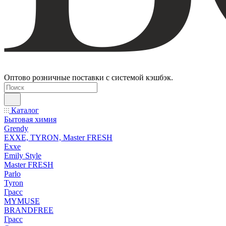
Оптово розничные поставки с системой кэшбэк.
Каталог
Бытовая химия
Grendy
EXXE, TYRON, Master FRESH
Exxe
Emily Style
Master FRESH
Parlo
Tyron
Грасс
MYMUSE
BRANDFREE
Грасс