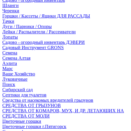
Садово - огородный инвентарь
Шланги
Черенки
Горшки / Кассеты / Ящики ДЛЯ РАССАДЫ
Тачки
Дуги / Парники / Опоры
Лейки / Распылители / Рассеиватели
Лопаты
Садово - огородный инвентарь ДЭВЕРИ
Садовый Инструмент GRONS
Семена
Семена Алтая
Аэлита
Марс
Ваше Хозяйство
Луковичные
Поиск
Сибирский сад
Септики для туалетов
Средства от насекомых вредителей грызунов
СPEДСТВА ОТ ГРЫЗУНОВ
СРЕДСТВА ОТ КОМАРОВ, МУХ, И ДР. ЛЕТАЮЩИХ НА
СРЕДСТВА ОТ МОЛИ
Цветочные горшки
Цветочные горшки г.Пятигорск