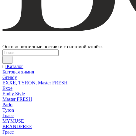
Оптово розничные поставки с системой кэшбэк.
Каталог
Бытовая химия
Grendy
EXXE, TYRON, Master FRESH
Exxe
Emily Style
Master FRESH
Parlo
Tyron
Грасс
MYMUSE
BRANDFREE
Грасс