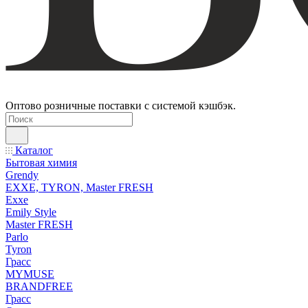
Оптово розничные поставки с системой кэшбэк.
Каталог
Бытовая химия
Grendy
EXXE, TYRON, Master FRESH
Exxe
Emily Style
Master FRESH
Parlo
Tyron
Грасс
MYMUSE
BRANDFREE
Грасс