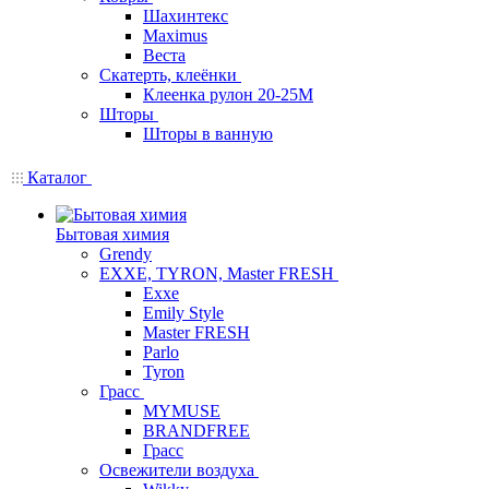
Шахинтекс
Maximus
Веста
Скатерть, клеёнки
Клеенка рулон 20-25М
Шторы
Шторы в ванную
Каталог
Бытовая химия
Grendy
EXXE, TYRON, Master FRESH
Exxe
Emily Style
Master FRESH
Parlo
Tyron
Грасс
MYMUSE
BRANDFREE
Грасс
Освежители воздуха