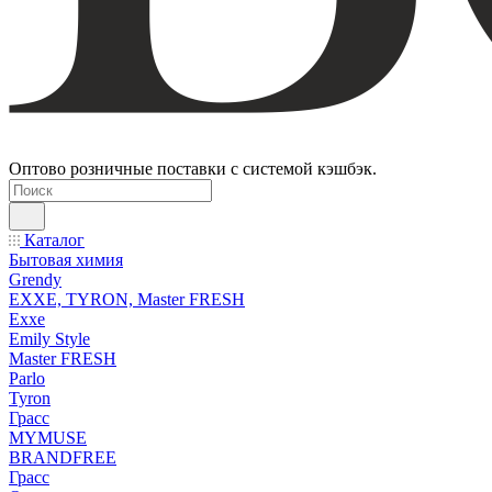
Оптово розничные поставки с системой кэшбэк.
Каталог
Бытовая химия
Grendy
EXXE, TYRON, Master FRESH
Exxe
Emily Style
Master FRESH
Parlo
Tyron
Грасс
MYMUSE
BRANDFREE
Грасс