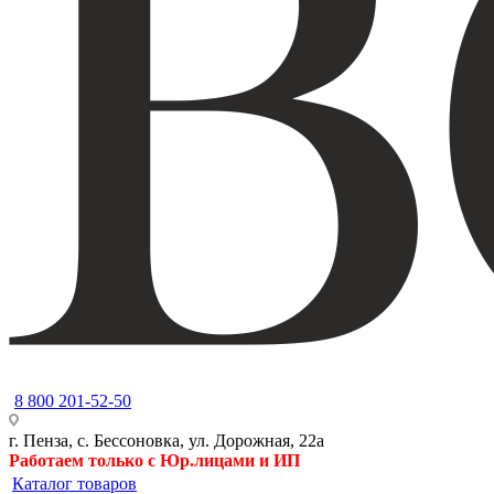
8 800 201-52-50
г. Пенза, с. Бессоновка, ул. Дорожная, 22а
Работаем только с Юр.лицами и ИП
Каталог товаров