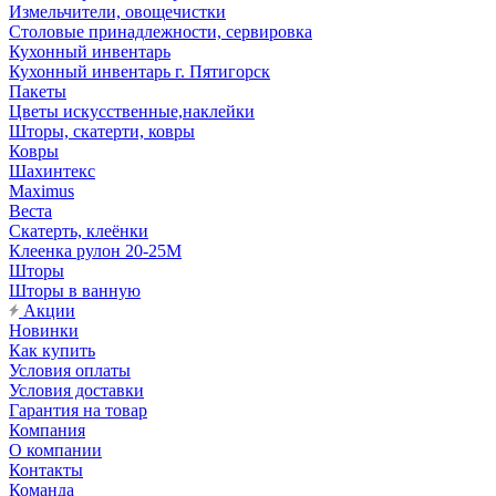
Измельчители, овощечистки
Столовые принадлежности, сервировка
Кухонный инвентарь
Кухонный инвентарь г. Пятигорск
Пакеты
Цветы искусственные,наклейки
Шторы, скатерти, ковры
Ковры
Шахинтекс
Maximus
Веста
Скатерть, клеёнки
Клеенка рулон 20-25М
Шторы
Шторы в ванную
Акции
Новинки
Как купить
Условия оплаты
Условия доставки
Гарантия на товар
Компания
О компании
Контакты
Команда