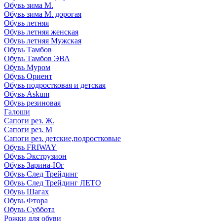
Обувь зима М.
Обувь зима М. дорогая
Обувь летняя
Обувь летняя женская
Обувь летняя Мужская
Обувь Тамбов
Обувь Тамбов ЭВА
Обувь Муром
Обувь Ориент
Обувь подростковая и детская
Обувь Askum
Обувь резиновая
Галоши
Сапоги рез. Ж.
Сапоги рез. М
Сапоги рез. детские,подростковые
Обувь FRIWAY
Обувь Экструзион
Обувь Зарина-Юг
Обувь След Трейдинг
Обувь След Трейдинг ЛЕТО
Обувь Шагах
Обувь Фтора
Обувь Суббота
Рожки для обуви