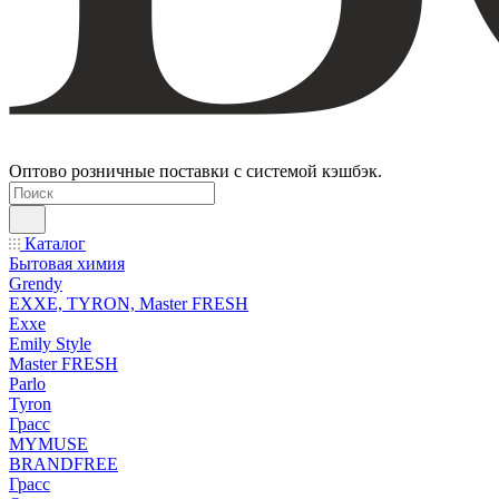
Оптово розничные поставки с системой кэшбэк.
Каталог
Бытовая химия
Grendy
EXXE, TYRON, Master FRESH
Exxe
Emily Style
Master FRESH
Parlo
Tyron
Грасс
MYMUSE
BRANDFREE
Грасс