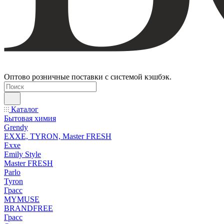
Оптово розничные поставки с системой кэшбэк.
Каталог
Бытовая химия
Grendy
EXXE, TYRON, Master FRESH
Exxe
Emily Style
Master FRESH
Parlo
Tyron
Грасс
MYMUSE
BRANDFREE
Грасс