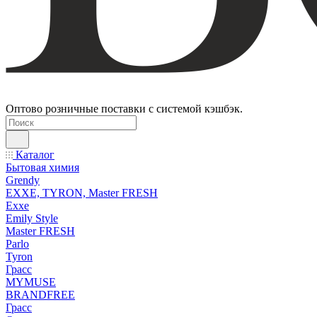
Оптово розничные поставки с системой кэшбэк.
Каталог
Бытовая химия
Grendy
EXXE, TYRON, Master FRESH
Exxe
Emily Style
Master FRESH
Parlo
Tyron
Грасс
MYMUSE
BRANDFREE
Грасс