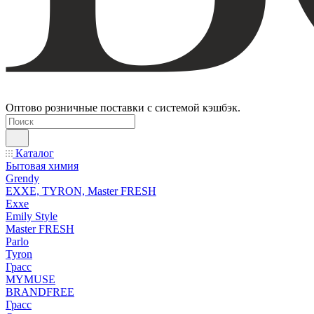
Оптово розничные поставки с системой кэшбэк.
Каталог
Бытовая химия
Grendy
EXXE, TYRON, Master FRESH
Exxe
Emily Style
Master FRESH
Parlo
Tyron
Грасс
MYMUSE
BRANDFREE
Грасс