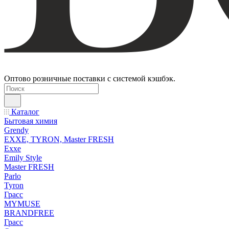
Оптово розничные поставки с системой кэшбэк.
Каталог
Бытовая химия
Grendy
EXXE, TYRON, Master FRESH
Exxe
Emily Style
Master FRESH
Parlo
Tyron
Грасс
MYMUSE
BRANDFREE
Грасс