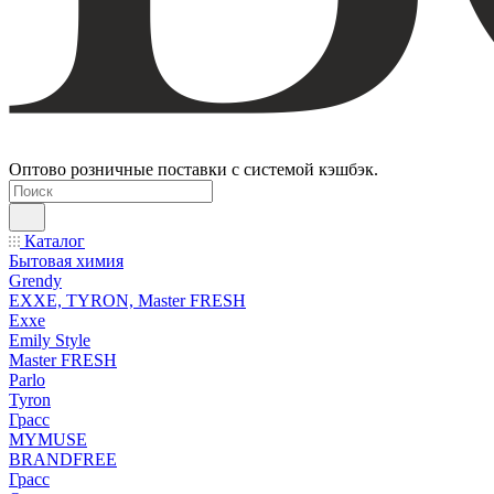
Оптово розничные поставки с системой кэшбэк.
Каталог
Бытовая химия
Grendy
EXXE, TYRON, Master FRESH
Exxe
Emily Style
Master FRESH
Parlo
Tyron
Грасс
MYMUSE
BRANDFREE
Грасс