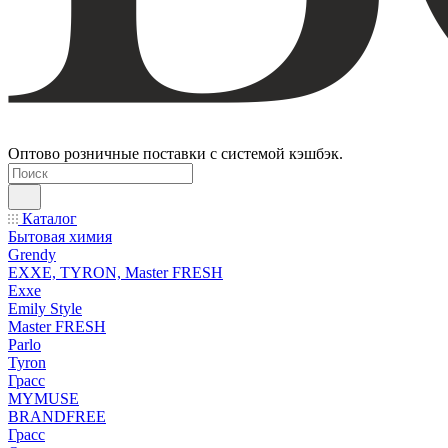
Оптово розничные поставки с системой кэшбэк.
Каталог
Бытовая химия
Grendy
EXXE, TYRON, Master FRESH
Exxe
Emily Style
Master FRESH
Parlo
Tyron
Грасс
MYMUSE
BRANDFREE
Грасс