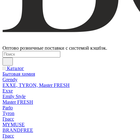
Оптово розничные поставки с системой кэшбэк.
Каталог
Бытовая химия
Grendy
EXXE, TYRON, Master FRESH
Exxe
Emily Style
Master FRESH
Parlo
Tyron
Грасс
MYMUSE
BRANDFREE
Грасс