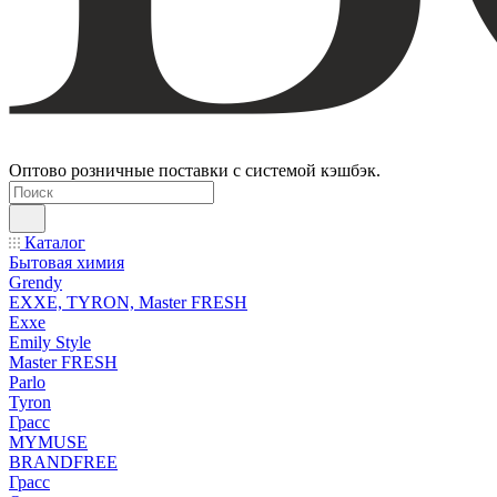
Оптово розничные поставки с системой кэшбэк.
Каталог
Бытовая химия
Grendy
EXXE, TYRON, Master FRESH
Exxe
Emily Style
Master FRESH
Parlo
Tyron
Грасс
MYMUSE
BRANDFREE
Грасс