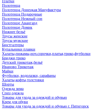
Платки
Полотенца
Полотенца Донецкая Мануфактура
Полотенца Подарочные
Полотенца Нежный сон
Полотенце Авангард
Полотенце Домик
Нижнее бельё
Трусы женские
Трусы мужские
Бюстгалтеры
Купальники плавки
Халаты,пижамы,ноч.сорочки,платья,трико,футболки
Бриджи,трико
Детский трикотаж,бельё
Иваново Трикотаж
Майки
Футболки, водолазки, сарафаны
Халаты,кофты,толстовки
Шорты
Одежда зима
Спец одежда
Товары для ухода за одеждой и обувью
Крем для обуви
Товары для ухода за одеждой и обувью г. Пятигорск