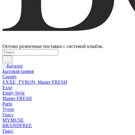
Оптово розничные поставки с системой кэшбэк.
Каталог
Бытовая химия
Grendy
EXXE, TYRON, Master FRESH
Exxe
Emily Style
Master FRESH
Parlo
Tyron
Грасс
MYMUSE
BRANDFREE
Грасс