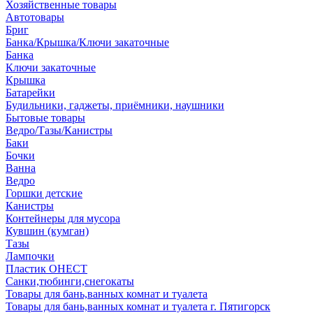
Хозяйственные товары
Автотовары
Бриг
Банка/Крышка/Ключи закаточные
Банка
Ключи закаточные
Крышка
Батарейки
Будильники, гаджеты, приёмники, наушники
Бытовые товары
Ведро/Тазы/Канистры
Баки
Бочки
Ванна
Ведро
Горшки детские
Канистры
Контейнеры для мусора
Кувшин (кумган)
Тазы
Лампочки
Пластик ОНЕСТ
Санки,тюбинги,снегокаты
Товары для бань,ванных комнат и туалета
Товары для бань,ванных комнат и туалета г. Пятигорск