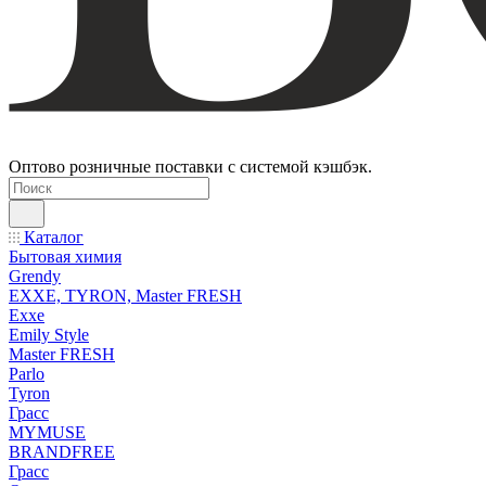
Оптово розничные поставки с системой кэшбэк.
Каталог
Бытовая химия
Grendy
EXXE, TYRON, Master FRESH
Exxe
Emily Style
Master FRESH
Parlo
Tyron
Грасс
MYMUSE
BRANDFREE
Грасс