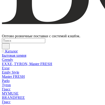
Оптово розничные поставки с системой кэшбэк.
Каталог
Бытовая химия
Grendy
EXXE, TYRON, Master FRESH
Exxe
Emily Style
Master FRESH
Parlo
Tyron
Грасс
MYMUSE
BRANDFREE
Грасс