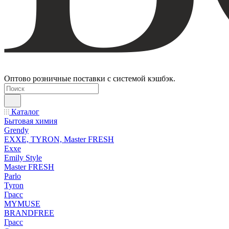
Оптово розничные поставки с системой кэшбэк.
Каталог
Бытовая химия
Grendy
EXXE, TYRON, Master FRESH
Exxe
Emily Style
Master FRESH
Parlo
Tyron
Грасс
MYMUSE
BRANDFREE
Грасс