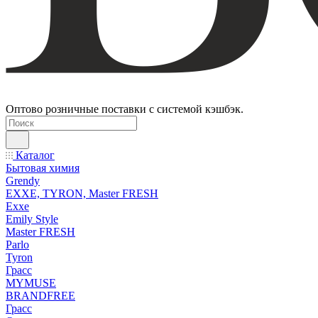
Оптово розничные поставки с системой кэшбэк.
Каталог
Бытовая химия
Grendy
EXXE, TYRON, Master FRESH
Exxe
Emily Style
Master FRESH
Parlo
Tyron
Грасс
MYMUSE
BRANDFREE
Грасс