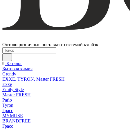
Оптово розничные поставки с системой кэшбэк.
Каталог
Бытовая химия
Grendy
EXXE, TYRON, Master FRESH
Exxe
Emily Style
Master FRESH
Parlo
Tyron
Грасс
MYMUSE
BRANDFREE
Грасс