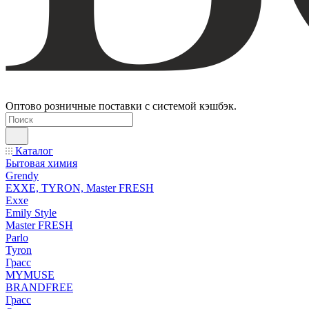
Оптово розничные поставки с системой кэшбэк.
Каталог
Бытовая химия
Grendy
EXXE, TYRON, Master FRESH
Exxe
Emily Style
Master FRESH
Parlo
Tyron
Грасс
MYMUSE
BRANDFREE
Грасс