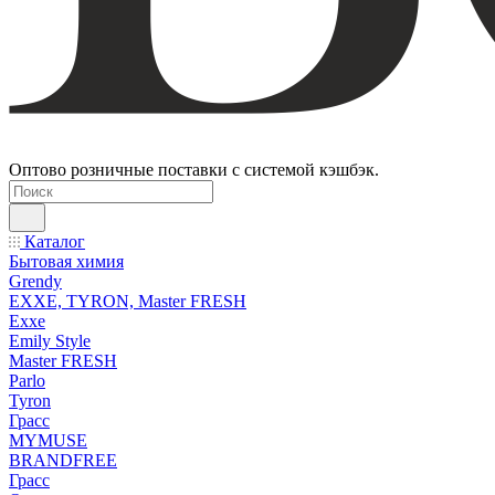
Оптово розничные поставки с системой кэшбэк.
Каталог
Бытовая химия
Grendy
EXXE, TYRON, Master FRESH
Exxe
Emily Style
Master FRESH
Parlo
Tyron
Грасс
MYMUSE
BRANDFREE
Грасс