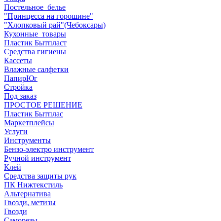
Постельное_белье
"Принцесса на горошине"
"Хлопковый рай"(Чебоксары)
Кухонные_товары
Пластик Бытпласт
Средства гигиены
Кассеты
Влажные салфетки
ПапирЮг
Стройка
Под заказ
ПРОСТОЕ РЕШЕНИЕ
Пластик Бытплас
Маркетплейсы
Услуги
Инструменты
Бензо-электро инструмент
Ручной инструмент
Клей
Средства защиты рук
ПК Нижтекстиль
Альтернатива
Гвозди, метизы
Гвозди
Саморезы