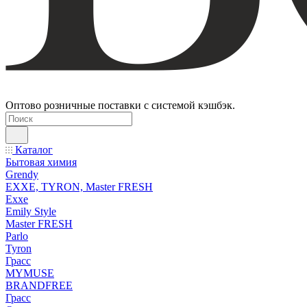
Оптово розничные поставки с системой кэшбэк.
Каталог
Бытовая химия
Grendy
EXXE, TYRON, Master FRESH
Exxe
Emily Style
Master FRESH
Parlo
Tyron
Грасс
MYMUSE
BRANDFREE
Грасс