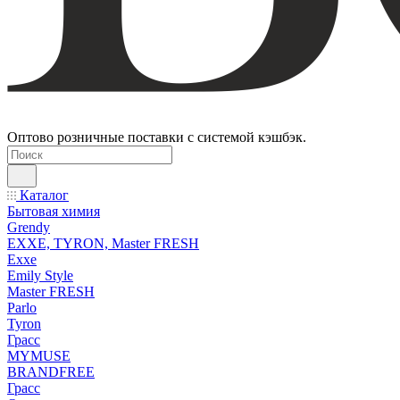
Оптово розничные поставки с системой кэшбэк.
Каталог
Бытовая химия
Grendy
EXXE, TYRON, Master FRESH
Exxe
Emily Style
Master FRESH
Parlo
Tyron
Грасс
MYMUSE
BRANDFREE
Грасс