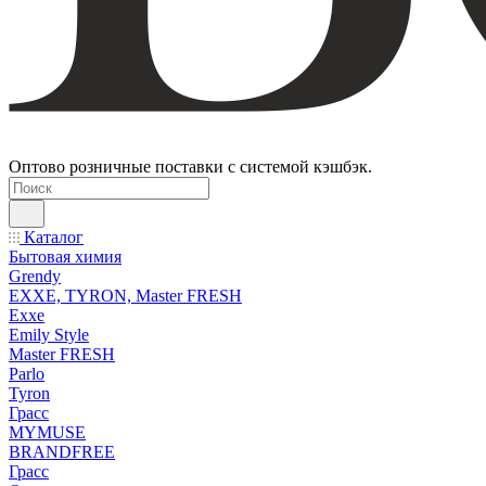
Оптово розничные поставки с системой кэшбэк.
Каталог
Бытовая химия
Grendy
EXXE, TYRON, Master FRESH
Exxe
Emily Style
Master FRESH
Parlo
Tyron
Грасс
MYMUSE
BRANDFREE
Грасс