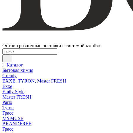
Оптово розничные поставки с системой кэшбэк.
Каталог
Бытовая химия
Grendy
EXXE, TYRON, Master FRESH
Exxe
Emily Style
Master FRESH
Parlo
Tyron
Грасс
MYMUSE
BRANDFREE
Грасс