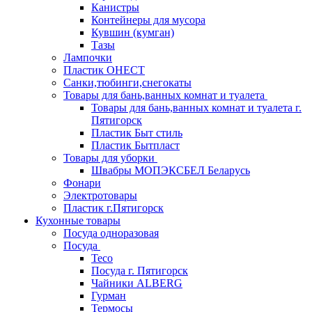
Канистры
Контейнеры для мусора
Кувшин (кумган)
Тазы
Лампочки
Пластик ОНЕСТ
Санки,тюбинги,снегокаты
Товары для бань,ванных комнат и туалета
Товары для бань,ванных комнат и туалета г.
Пятигорск
Пластик Быт стиль
Пластик Бытпласт
Товары для уборки
Швабры МОПЭКСБЕЛ Беларусь
Фонари
Электротовары
Пластик г.Пятигорск
Кухонные товары
Посуда одноразовая
Посуда
Teco
Посуда г. Пятигорск
Чайники ALBERG
Гурман
Термосы