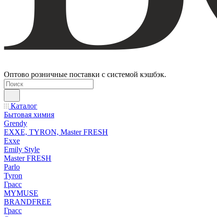
Оптово розничные поставки с системой кэшбэк.
Каталог
Бытовая химия
Grendy
EXXE, TYRON, Master FRESH
Exxe
Emily Style
Master FRESH
Parlo
Tyron
Грасс
MYMUSE
BRANDFREE
Грасс