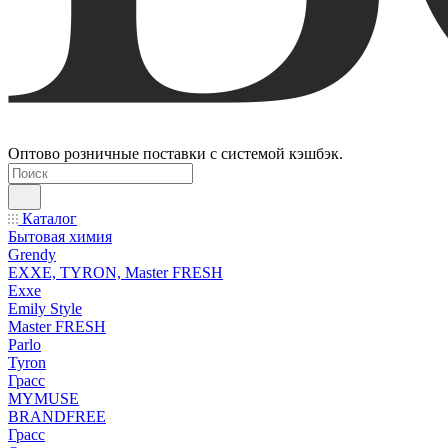
Оптово розничные поставки с системой кэшбэк.
Каталог
Бытовая химия
Grendy
EXXE, TYRON, Master FRESH
Exxe
Emily Style
Master FRESH
Parlo
Tyron
Грасс
MYMUSE
BRANDFREE
Грасс