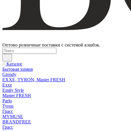
Оптово розничные поставки с системой кэшбэк.
Каталог
Бытовая химия
Grendy
EXXE, TYRON, Master FRESH
Exxe
Emily Style
Master FRESH
Parlo
Tyron
Грасс
MYMUSE
BRANDFREE
Грасс