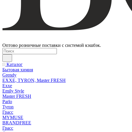
Оптово розничные поставки с системой кэшбэк.
Каталог
Бытовая химия
Grendy
EXXE, TYRON, Master FRESH
Exxe
Emily Style
Master FRESH
Parlo
Tyron
Грасс
MYMUSE
BRANDFREE
Грасс