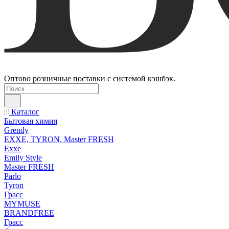
Оптово розничные поставки с системой кэшбэк.
Каталог
Бытовая химия
Grendy
EXXE, TYRON, Master FRESH
Exxe
Emily Style
Master FRESH
Parlo
Tyron
Грасс
MYMUSE
BRANDFREE
Грасс