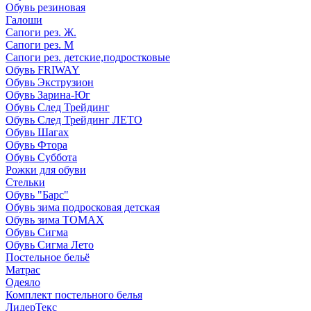
Обувь резиновая
Галоши
Сапоги рез. Ж.
Сапоги рез. М
Сапоги рез. детские,подростковые
Обувь FRIWAY
Обувь Экструзион
Обувь Зарина-Юг
Обувь След Трейдинг
Обувь След Трейдинг ЛЕТО
Обувь Шагах
Обувь Фтора
Обувь Суббота
Рожки для обуви
Стельки
Обувь "Барс"
Обувь зима подросковая детская
Обувь зима ТОМАХ
Обувь Сигма
Обувь Сигма Лето
Постельное бельё
Матрас
Одеяло
Комплект постельного белья
ЛидерТекс